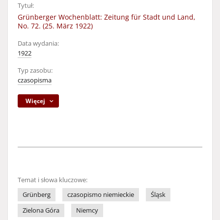
Tytuł:
Grünberger Wochenblatt: Zeitung für Stadt und Land,
No. 72. (25. März 1922)
Data wydania:
1922
Typ zasobu:
czasopisma
Więcej
Temat i słowa kluczowe:
Grünberg
czasopismo niemieckie
Śląsk
Zielona Góra
Niemcy