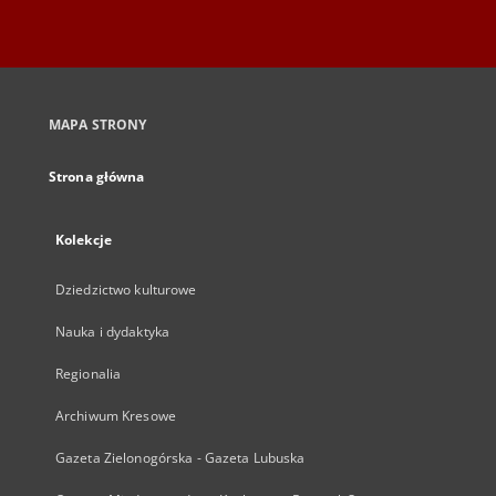
MAPA STRONY
Strona główna
Kolekcje
Dziedzictwo kulturowe
Nauka i dydaktyka
Regionalia
Archiwum Kresowe
Gazeta Zielonogórska - Gazeta Lubuska