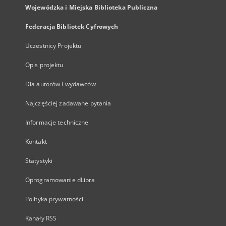
Wojewódzka i Miejska Biblioteka Publiczna
Federacja Bibliotek Cyfrowych
Uczestnicy Projektu
Opis projektu
Dla autorów i wydawców
Najczęściej zadawane pytania
Informacje techniczne
Kontakt
Statystyki
Oprogramowanie dLibra
Polityka prywatności
Kanały RSS