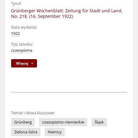
Tytuł:
Grünberger Wochenblatt: Zeitung für Stadt und Land,
No. 218. (16. September 1922)
Data wydania:
1922
Typ zasobu:
czasopisma
Więcej
Temat i słowa kluczowe:
Grünberg
czasopismo niemieckie
Śląsk
Zielona Góra
Niemcy