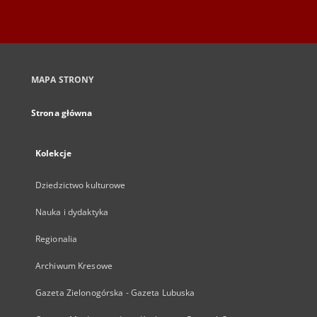
MAPA STRONY
Strona główna
Kolekcje
Dziedzictwo kulturowe
Nauka i dydaktyka
Regionalia
Archiwum Kresowe
Gazeta Zielonogórska - Gazeta Lubuska