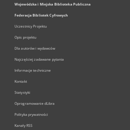
Wojewódzka i Miejska Biblioteka Publiczna
Federacja Bibliotek Cyfrowych
Uczestnicy Projektu
Opis projektu
Dla autorów i wydawców
Najczęściej zadawane pytania
Informacje techniczne
Kontakt
Statystyki
Oprogramowanie dLibra
Polityka prywatności
Kanały RSS