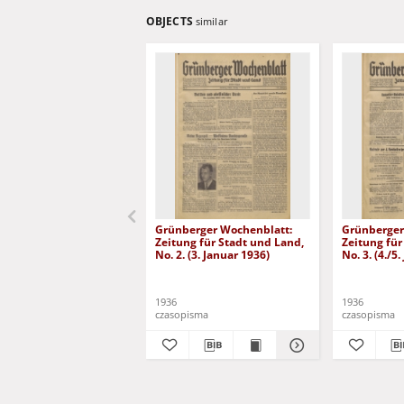
OBJECTS
similar
Grünberger Wochenblatt:
Grünberger
Zeitung für Stadt und Land,
Zeitung für
No. 2. (3. Januar 1936)
No. 3. (4./5
1936
1936
czasopisma
czasopisma