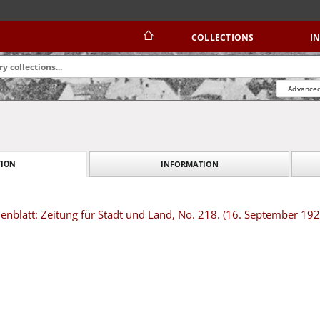
COLLECTIONS
I
Advanced
INFORMATION
ION
nblatt: Zeitung für Stadt und Land, No. 218. (16. September 192