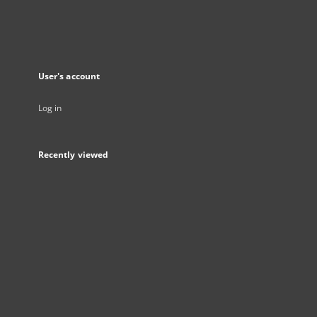
User's account
Log in
Recently viewed