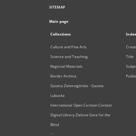
SITEMAP
Main page
Collections
Inde
Culture and Fine Arts
Creat
Science and Teaching
Title
Regional Materials
Subje
Border Archive
Publi
Gazeta Zielonogórska - Gazeta
Lubuska
International Open Cartoon Contest
Digital Library Zielona Gora for the
Blind
...