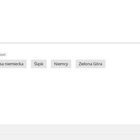
owe:
sa niemiecka
Śląsk
Niemcy
Zielona Góra