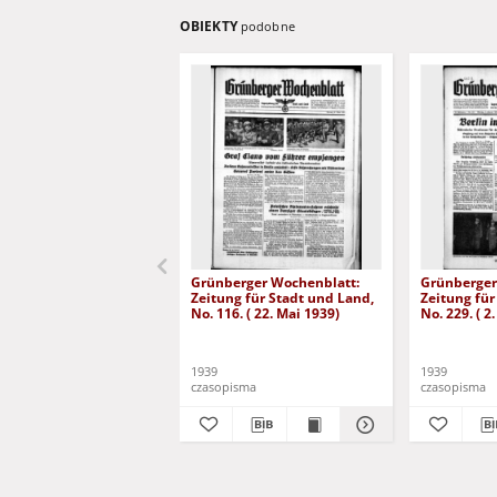
OBIEKTY
podobne
Grünberger Wochenblatt:
Grünberger
Zeitung für Stadt und Land,
Zeitung für
No. 116. ( 22. Mai 1939)
No. 229. ( 2
1939
1939
czasopisma
czasopisma