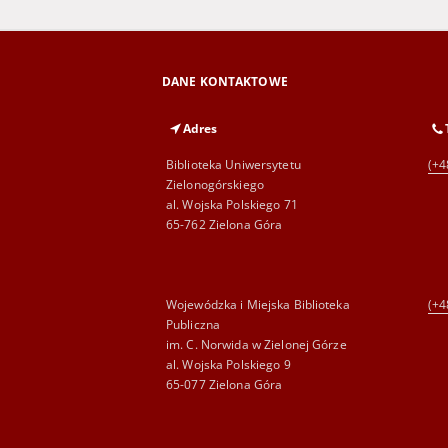
DANE KONTAKTOWE
Adres
Biblioteka Uniwersytetu
(+4
Zielonogórskiego
al. Wojska Polskiego 71
65-762 Zielona Góra
Wojewódzka i Miejska Biblioteka
(+4
Publiczna
im. C. Norwida w Zielonej Górze
al. Wojska Polskiego 9
65-077 Zielona Góra