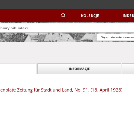
KOLEKCJE
INDEK
Wyszukiwanie zaawa
INFORMACJE
blatt: Zeitung für Stadt und Land, No. 91. (18. April 1928)