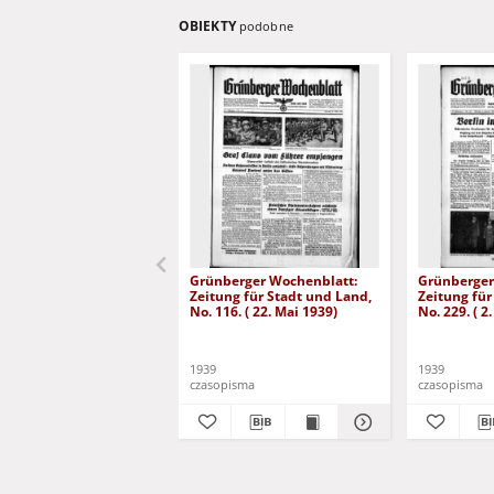
OBIEKTY
podobne
Grünberger Wochenblatt:
Grünberger
Zeitung für Stadt und Land,
Zeitung für
No. 116. ( 22. Mai 1939)
No. 229. ( 2
1939
1939
czasopisma
czasopisma