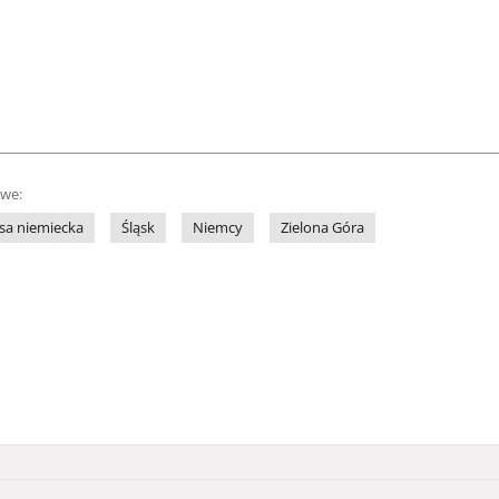
owe:
sa niemiecka
Śląsk
Niemcy
Zielona Góra