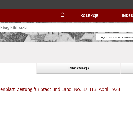
KOLEKCJE
INDEK
Wyszukiwanie zaawa
INFORMACJE
blatt: Zeitung für Stadt und Land, No. 87. (13. April 1928)