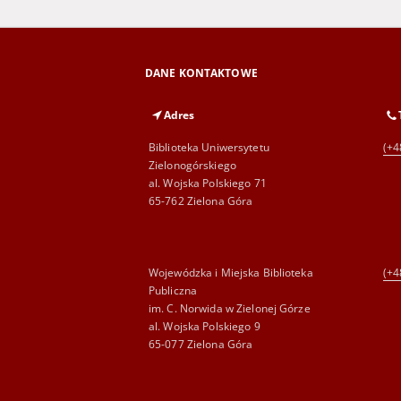
DANE KONTAKTOWE
Adres
Biblioteka Uniwersytetu
(+4
Zielonogórskiego
al. Wojska Polskiego 71
65-762 Zielona Góra
Wojewódzka i Miejska Biblioteka
(+4
Publiczna
im. C. Norwida w Zielonej Górze
al. Wojska Polskiego 9
65-077 Zielona Góra