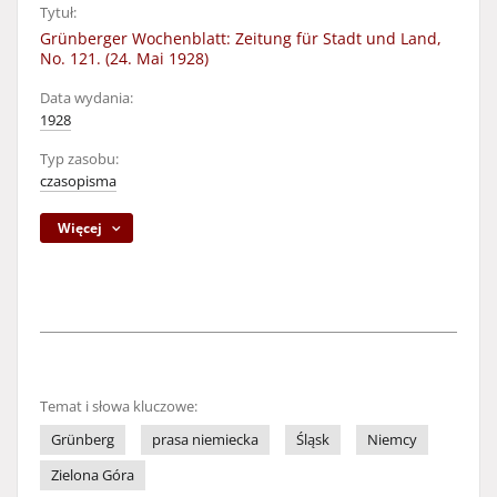
Tytuł:
Grünberger Wochenblatt: Zeitung für Stadt und Land,
No. 121. (24. Mai 1928)
Data wydania:
1928
Typ zasobu:
czasopisma
Więcej
Temat i słowa kluczowe:
Grünberg
prasa niemiecka
Śląsk
Niemcy
Zielona Góra