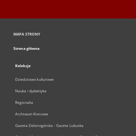
MAPA STRONY
Strona główna
Kolekcje
Dziedzictwo kulturowe
Nauka i dydaktyka
Regionalia
Archiwum Kresowe
Gazeta Zielonogórska - Gazeta Lubuska