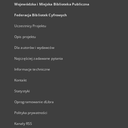
Wojewódzka i Miejska Biblioteka Publiczna
Federacja Bibliotek Cyfrowych
Uczestnicy Projektu
Opis projektu
Dla autorów i wydawców
Najczęściej zadawane pytania
Informacje techniczne
Kontakt
Statystyki
Oprogramowanie dLibra
Polityka prywatności
Kanały RSS