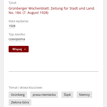
Tytuł:
Grünberger Wochenblatt: Zeitung für Stadt und Land,
No. 184. (7. August 1928)
Data wydania:
1928
Typ zasobu:
czasopisma
Więcej
Temat i słowa kluczowe:
Grünberg
prasa niemiecka
Śląsk
Niemcy
Zielona Góra