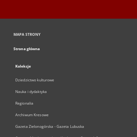
MAPA STRONY
Strona główna
Kolekcje
Dziedzictwo kulturowe
Nauka i dydaktyka
Regionalia
Archiwum Kresowe
Gazeta Zielonogórska - Gazeta Lubuska