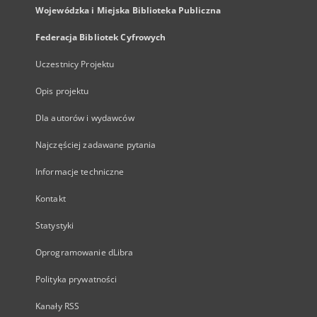
Wojewódzka i Miejska Biblioteka Publiczna
Federacja Bibliotek Cyfrowych
Uczestnicy Projektu
Opis projektu
Dla autorów i wydawców
Najczęściej zadawane pytania
Informacje techniczne
Kontakt
Statystyki
Oprogramowanie dLibra
Polityka prywatności
Kanały RSS