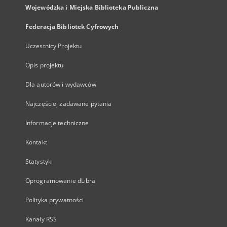
Wojewódzka i Miejska Biblioteka Publiczna
Federacja Bibliotek Cyfrowych
Uczestnicy Projektu
Opis projektu
Dla autorów i wydawców
Najczęściej zadawane pytania
Informacje techniczne
Kontakt
Statystyki
Oprogramowanie dLibra
Polityka prywatności
Kanały RSS