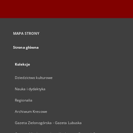
MAPA STRONY
Strona główna
Kolekcje
Dziedzictwo kulturowe
Nauka i dydaktyka
Regionalia
Archiwum Kresowe
Gazeta Zielonogórska - Gazeta Lubuska