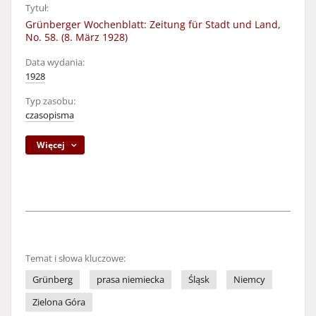
Tytuł:
Grünberger Wochenblatt: Zeitung für Stadt und Land,
No. 58. (8. März 1928)
Data wydania:
1928
Typ zasobu:
czasopisma
Więcej
Temat i słowa kluczowe:
Grünberg
prasa niemiecka
Śląsk
Niemcy
Zielona Góra