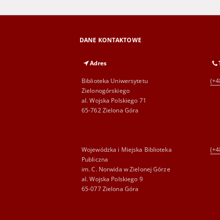
DANE KONTAKTOWE
Adres
Biblioteka Uniwersytetu
(+4
Zielonogórskiego
al. Wojska Polskiego 71
65-762 Zielona Góra
Wojewódzka i Miejska Biblioteka
(+4
Publiczna
im. C. Norwida w Zielonej Górze
al. Wojska Polskiego 9
65-077 Zielona Góra