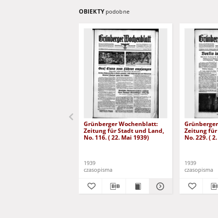
OBIEKTY
podobne
Grünberger Wochenblatt:
Grünberger
Zeitung für Stadt und Land,
Zeitung für
No. 116. ( 22. Mai 1939)
No. 229. ( 2
1939
1939
czasopisma
czasopisma