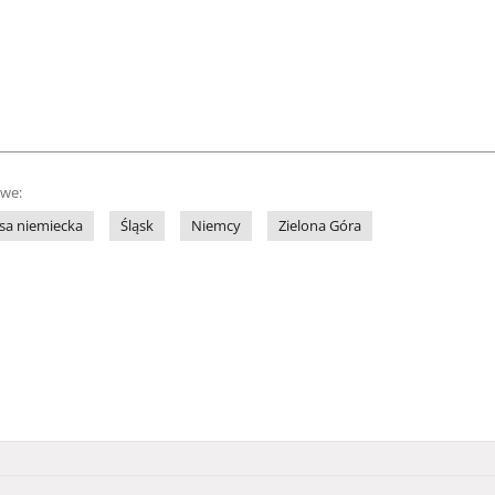
owe:
sa niemiecka
Śląsk
Niemcy
Zielona Góra