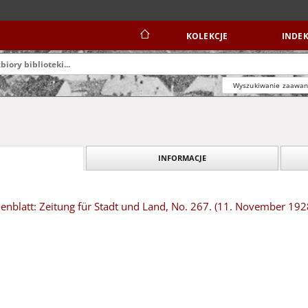
KOLEKCJE
INDEK
Wyszukiwanie zaawa
INFORMACJE
nblatt: Zeitung für Stadt und Land, No. 267. (11. November 192