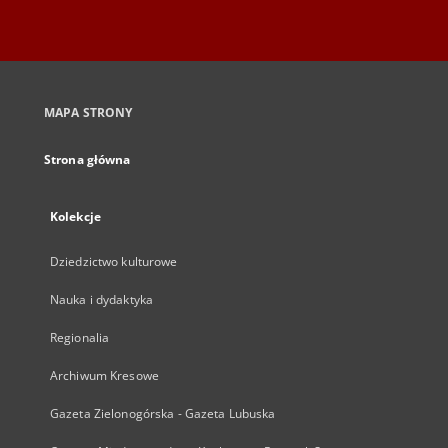
MAPA STRONY
Strona główna
Kolekcje
Dziedzictwo kulturowe
Nauka i dydaktyka
Regionalia
Archiwum Kresowe
Gazeta Zielonogórska - Gazeta Lubuska