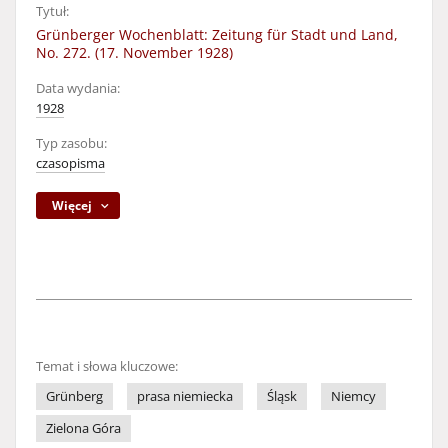
Tytuł:
Grünberger Wochenblatt: Zeitung für Stadt und Land,
No. 272. (17. November 1928)
Data wydania:
1928
Typ zasobu:
czasopisma
Więcej
Temat i słowa kluczowe:
Grünberg
prasa niemiecka
Śląsk
Niemcy
Zielona Góra