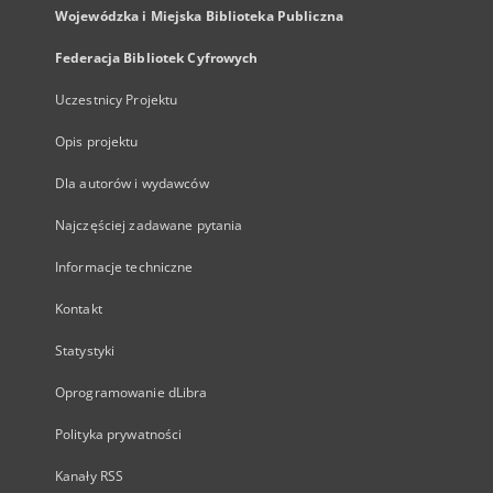
Wojewódzka i Miejska Biblioteka Publiczna
Federacja Bibliotek Cyfrowych
Uczestnicy Projektu
Opis projektu
Dla autorów i wydawców
Najczęściej zadawane pytania
Informacje techniczne
Kontakt
Statystyki
Oprogramowanie dLibra
Polityka prywatności
Kanały RSS