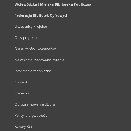
Wojewódzka i Miejska Biblioteka Publiczna
Federacja Bibliotek Cyfrowych
Uczestnicy Projektu
Opis projektu
Dla autorów i wydawców
Najczęściej zadawane pytania
Informacje techniczne
Kontakt
Statystyki
Oprogramowanie dLibra
Polityka prywatności
Kanały RSS