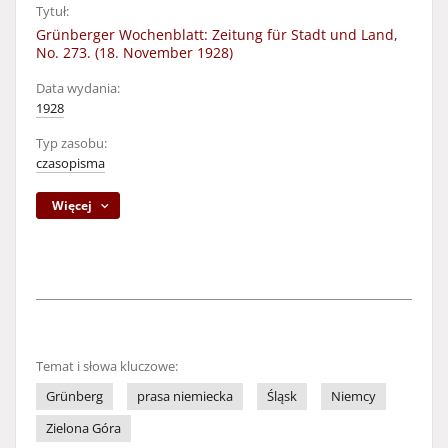
Tytuł:
Grünberger Wochenblatt: Zeitung für Stadt und Land,
No. 273. (18. November 1928)
Data wydania:
1928
Typ zasobu:
czasopisma
Więcej
Temat i słowa kluczowe:
Grünberg
prasa niemiecka
Śląsk
Niemcy
Zielona Góra