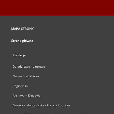
MAPA STRONY
Strona główna
Kolekcje
Dziedzictwo kulturowe
Nauka i dydaktyka
Regionalia
Archiwum Kresowe
Gazeta Zielonogórska - Gazeta Lubuska