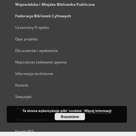
Wojewódzka i Miejska Biblioteka Publiczna
Federacja Bibliotek Cyfrowych
Uczestnicy Projektu
Opis projektu
Dla autorów i wydawców
Najczęściej zadawane pytania
Informacje techniczne
Kontakt
Statystyki
Oprogramowanie dLibra
Ta strona wykorzystuje pliki 'cookies'.
Więcej informacji
Rozumiem
Polityka prywatności
Kanały RSS