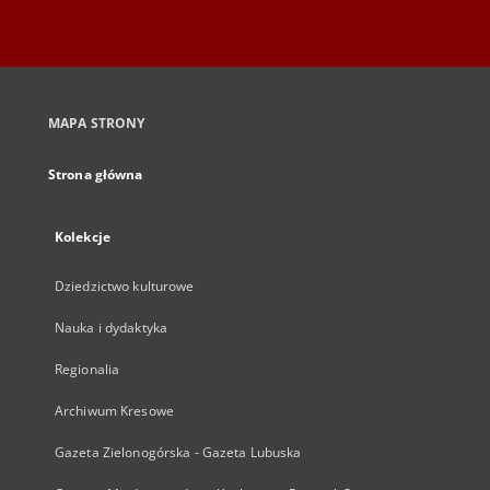
MAPA STRONY
Strona główna
Kolekcje
Dziedzictwo kulturowe
Nauka i dydaktyka
Regionalia
Archiwum Kresowe
Gazeta Zielonogórska - Gazeta Lubuska