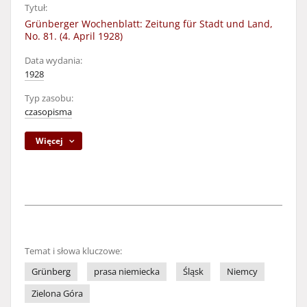
Tytuł:
Grünberger Wochenblatt: Zeitung für Stadt und Land,
No. 81. (4. April 1928)
Data wydania:
1928
Typ zasobu:
czasopisma
Więcej
Temat i słowa kluczowe:
Grünberg
prasa niemiecka
Śląsk
Niemcy
Zielona Góra