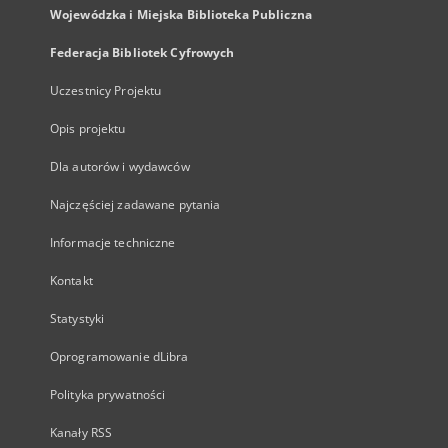
Wojewódzka i Miejska Biblioteka Publiczna
Federacja Bibliotek Cyfrowych
Uczestnicy Projektu
Opis projektu
Dla autorów i wydawców
Najczęściej zadawane pytania
Informacje techniczne
Kontakt
Statystyki
Oprogramowanie dLibra
Polityka prywatności
Kanały RSS