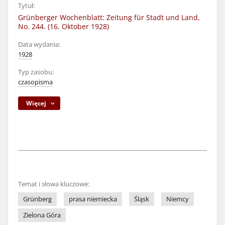
Tytuł:
Grünberger Wochenblatt: Zeitung für Stadt und Land,
No. 244. (16. Oktober 1928)
Data wydania:
1928
Typ zasobu:
czasopisma
Więcej
Temat i słowa kluczowe:
Grünberg
prasa niemiecka
Śląsk
Niemcy
Zielona Góra