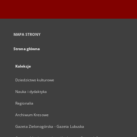
MAPA STRONY
Strona główna
Kolekcje
Dziedzictwo kulturowe
Nauka i dydaktyka
Regionalia
Archiwum Kresowe
Gazeta Zielonogórska - Gazeta Lubuska