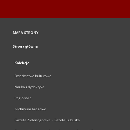
MAPA STRONY
Strona główna
Kolekcje
Dziedzictwo kulturowe
Nauka i dydaktyka
Regionalia
Archiwum Kresowe
Gazeta Zielonogórska - Gazeta Lubuska