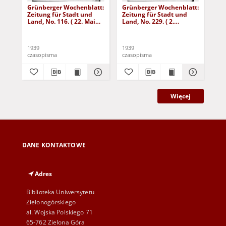
Grünberger Wochenblatt:
Grünberger Wochenblatt:
Gr
Zeitung für Stadt und
Zeitung für Stadt und
Zei
Land, No. 116. ( 22. Mai
Land, No. 229. ( 2.
Lan
1939)
Oktober 1939)
De
1939
1939
192
czasopisma
czasopisma
cza
Więcej
DANE KONTAKTOWE
Adres
Biblioteka Uniwersytetu
Zielonogórskiego
al. Wojska Polskiego 71
65-762 Zielona Góra