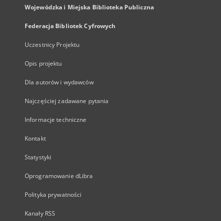
Wojewódzka i Miejska Biblioteka Publiczna
Federacja Bibliotek Cyfrowych
Uczestnicy Projektu
Opis projektu
Dla autorów i wydawców
Najczęściej zadawane pytania
Informacje techniczne
Kontakt
Statystyki
Oprogramowanie dLibra
Polityka prywatności
Kanały RSS