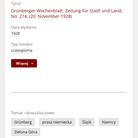
Tytuł:
Grünberger Wochenblatt: Zeitung für Stadt und Land,
No. 274. (20. November 1928)
Data wydania:
1928
Typ zasobu:
czasopisma
Więcej
Temat i słowa kluczowe:
Grünberg
prasa niemiecka
Śląsk
Niemcy
Zielona Góra