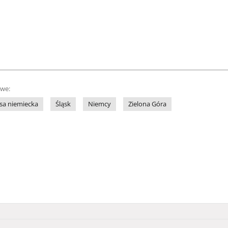
owe:
sa niemiecka
Śląsk
Niemcy
Zielona Góra