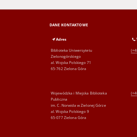
DANE KONTAKTOWE
Adres
Biblioteka Uniwersytetu
(+4
Zielonogórskiego
al. Wojska Polskiego 71
65-762 Zielona Góra
Wojewódzka i Miejska Biblioteka
(+4
Publiczna
im. C. Norwida w Zielonej Górze
al. Wojska Polskiego 9
65-077 Zielona Góra