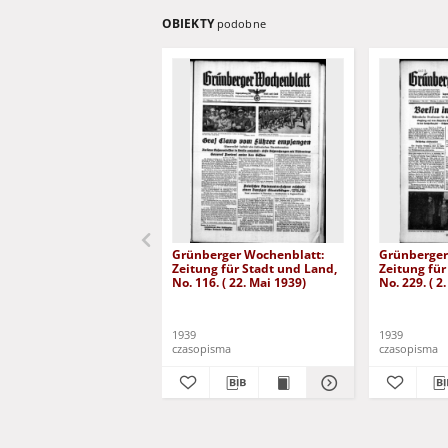
OBIEKTY
podobne
Grünberger Wochenblatt:
Grünberger
Zeitung für Stadt und Land,
Zeitung für
No. 116. ( 22. Mai 1939)
No. 229. ( 2
1939
1939
czasopisma
czasopisma