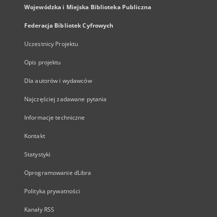
Wojewódzka i Miejska Biblioteka Publiczna
Federacja Bibliotek Cyfrowych
Uczestnicy Projektu
Opis projektu
Dla autorów i wydawców
Najczęściej zadawane pytania
Informacje techniczne
Kontakt
Statystyki
Oprogramowanie dLibra
Polityka prywatności
Kanały RSS