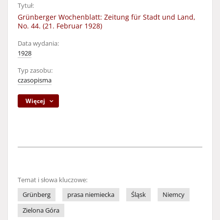
Tytuł:
Grünberger Wochenblatt: Zeitung für Stadt und Land,
No. 44. (21. Februar 1928)
Data wydania:
1928
Typ zasobu:
czasopisma
Więcej
Temat i słowa kluczowe:
Grünberg
prasa niemiecka
Śląsk
Niemcy
Zielona Góra