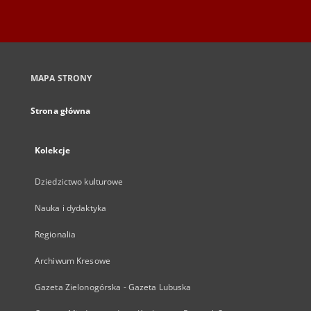
MAPA STRONY
Strona główna
Kolekcje
Dziedzictwo kulturowe
Nauka i dydaktyka
Regionalia
Archiwum Kresowe
Gazeta Zielonogórska - Gazeta Lubuska