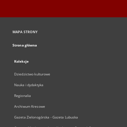
MAPA STRONY
Strona główna
Kolekcje
Dziedzictwo kulturowe
Nauka i dydaktyka
Regionalia
Archiwum Kresowe
Gazeta Zielonogórska - Gazeta Lubuska