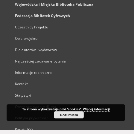
Wojewódzka i Miejska Biblioteka Publiczna
Federacja Bibliotek Cyfrowych
Uczestnicy Projektu
Opis projektu
Dla autorów i wydawców
Najczęściej zadawane pytania
Informacje techniczne
Kontakt
Statystyki
Oprogramowanie dLibra
Ta strona wykorzystuje pliki 'cookies'.
Więcej informacji
Rozumiem
Polityka prywatności
Kanały RSS