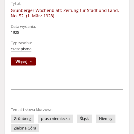
Tytuł:
Grünberger Wochenblatt: Zeitung für Stadt und Land,
No. 52. (1. März 1928)
Data wydania:
1928
Typ zasobu:
czasopisma
Więcej
Temat i słowa kluczowe:
Grünberg
prasa niemiecka
Śląsk
Niemcy
Zielona Góra