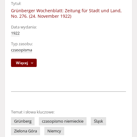
Tytuł:
Grünberger Wochenblatt: Zeitung für Stadt und Land,
No. 276. (24. November 1922)
Data wydania:
1922
Typ zasobu:
czasopisma
Więcej
Temat i słowa kluczowe:
Grünberg
czasopismo niemieckie
Śląsk
Zielona Góra
Niemcy