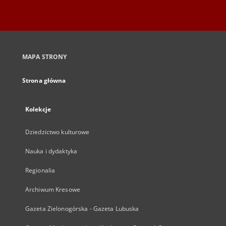
MAPA STRONY
Strona główna
Kolekcje
Dziedzictwo kulturowe
Nauka i dydaktyka
Regionalia
Archiwum Kresowe
Gazeta Zielonogórska - Gazeta Lubuska