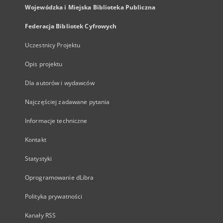
Wojewódzka i Miejska Biblioteka Publiczna
Federacja Bibliotek Cyfrowych
Uczestnicy Projektu
Opis projektu
Dla autorów i wydawców
Najczęściej zadawane pytania
Informacje techniczne
Kontakt
Statystyki
Oprogramowanie dLibra
Polityka prywatności
Kanały RSS