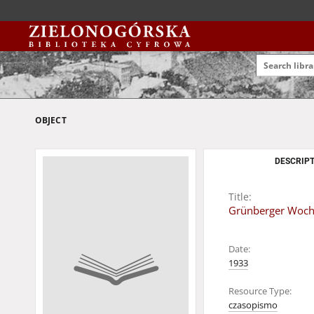
OBJECT
DESCRIPT
Title:
Grünberger Wochen
Date:
1933
Resource Type:
czasopismo