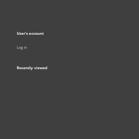
User's account
Log in
Recently viewed