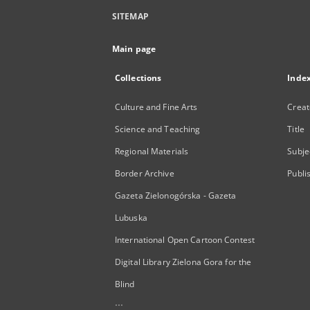
SITEMAP
Main page
Collections
Inde
Culture and Fine Arts
Creat
Science and Teaching
Title
Regional Materials
Subje
Border Archive
Publi
Gazeta Zielonogórska - Gazeta
Lubuska
International Open Cartoon Contest
Digital Library Zielona Gora for the
Blind
...