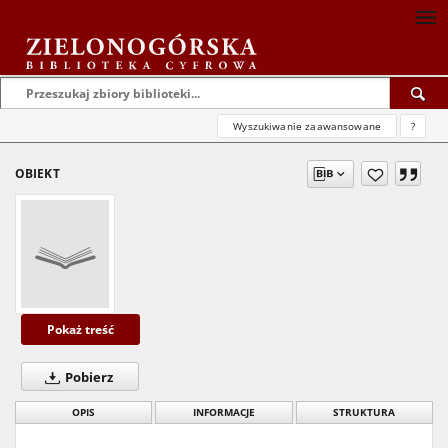
Wyszukiwanie zaawansowane
?
OBIEKT
Pokaż treść
Pobierz
OPIS
INFORMACJE
STRUKTURA