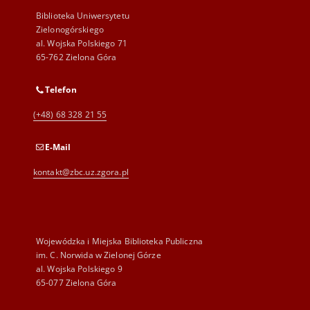
Biblioteka Uniwersytetu
Zielonogórskiego
al. Wojska Polskiego 71
65-762 Zielona Góra
Telefon
(+48) 68 328 21 55
E-Mail
kontakt@zbc.uz.zgora.pl
Wojewódzka i Miejska Biblioteka Publiczna
im. C. Norwida w Zielonej Górze
al. Wojska Polskiego 9
65-077 Zielona Góra