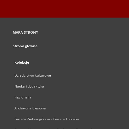
MAPA STRONY
Strona główna
Kolekcje
Dziedzictwo kulturowe
Nauka i dydaktyka
Regionalia
Archiwum Kresowe
Gazeta Zielonogórska - Gazeta Lubuska