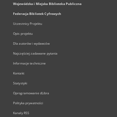
Wojewódzka i Miejska Biblioteka Publiczna
Federacja Bibliotek Cyfrowych
Uczestnicy Projektu
Opis projektu
Dla autorów i wydawców
Najczęściej zadawane pytania
Informacje techniczne
Kontakt
Statystyki
Oprogramowanie dLibra
Polityka prywatności
Kanały RSS