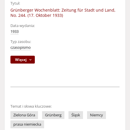
Tytuł:
Grünberger Wochenblatt: Zeitung für Stadt und Land,
No. 244. (17. Oktober 1933)
Data wydania:
1933
Typ zasobu:
czasopismo
Więcej
Temat i słowa kluczowe:
Zielona Góra
Grünberg
Śląsk
Niemcy
prasa niemiecka