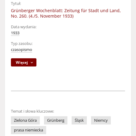
Tytuł:
Grünberger Wochenblatt: Zeitung für Stadt und Land,
No. 260. (4./5. November 1933)
Data wydania:
1933
Typ zasobu:
czasopismo
Więcej
Temat i słowa kluczowe:
Zielona Góra
Grünberg
Śląsk
Niemcy
prasa niemiecka