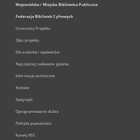
Wojewódzka i Miejska Biblioteka Publiczna
Federacja Bibliotek Cyfrowych
Uczestnicy Projektu
Opis projektu
Dla autorów i wydawców
Najczęściej zadawane pytania
Informacje techniczne
Kontakt
Statystyki
Oprogramowanie dLibra
Polityka prywatności
Kanały RSS