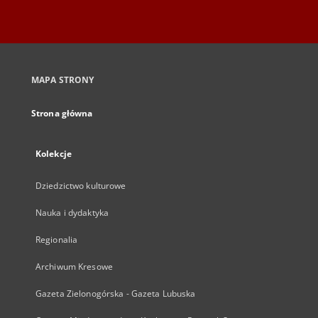
MAPA STRONY
Strona główna
Kolekcje
Dziedzictwo kulturowe
Nauka i dydaktyka
Regionalia
Archiwum Kresowe
Gazeta Zielonogórska - Gazeta Lubuska