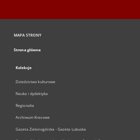
MAPA STRONY
Strona główna
Kolekcje
Dziedzictwo kulturowe
Nauka i dydaktyka
Regionalia
Archiwum Kresowe
Gazeta Zielonogórska - Gazeta Lubuska