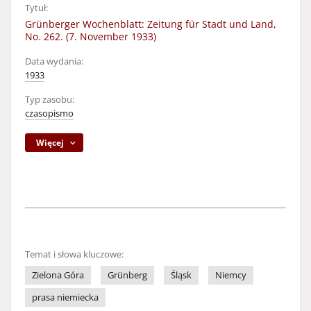
Tytuł:
Grünberger Wochenblatt: Zeitung für Stadt und Land,
No. 262. (7. November 1933)
Data wydania:
1933
Typ zasobu:
czasopismo
Więcej
Temat i słowa kluczowe:
Zielona Góra
Grünberg
Śląsk
Niemcy
prasa niemiecka