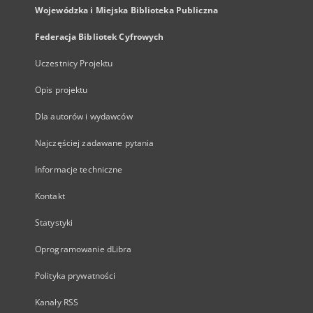
Wojewódzka i Miejska Biblioteka Publiczna
Federacja Bibliotek Cyfrowych
Uczestnicy Projektu
Opis projektu
Dla autorów i wydawców
Najczęściej zadawane pytania
Informacje techniczne
Kontakt
Statystyki
Oprogramowanie dLibra
Polityka prywatności
Kanały RSS