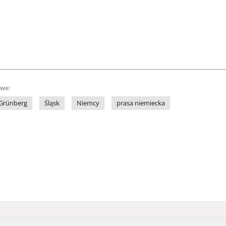
owe:
Grünberg
Śląsk
Niemcy
prasa niemiecka