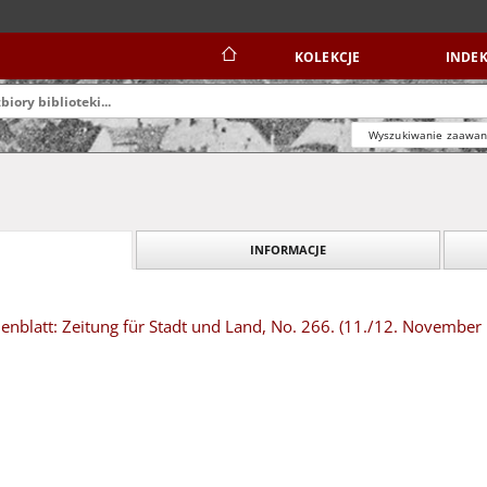
KOLEKCJE
INDEK
Wyszukiwanie zaawa
INFORMACJE
nblatt: Zeitung für Stadt und Land, No. 266. (11./12. November