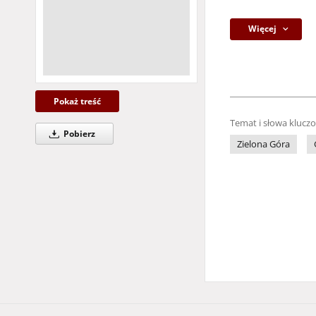
Więcej
Pokaż treść
Temat i słowa klucz
Pobierz
Zielona Góra