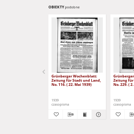
OBIEKTY
podobne
Grünberger Wochenblatt:
Grünberger
Zeitung für Stadt und Land,
Zeitung für
No. 116. ( 22. Mai 1939)
No. 229. ( 2
1939
1939
czasopisma
czasopisma