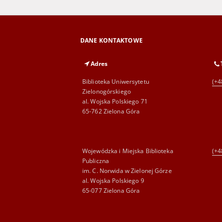
DANE KONTAKTOWE
Adres
Biblioteka Uniwersytetu
(+4
Zielonogórskiego
al. Wojska Polskiego 71
65-762 Zielona Góra
Wojewódzka i Miejska Biblioteka
(+4
Publiczna
im. C. Norwida w Zielonej Górze
al. Wojska Polskiego 9
65-077 Zielona Góra