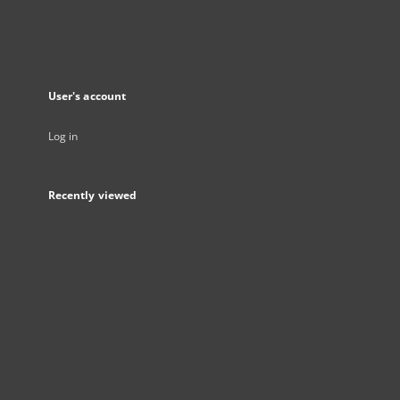
User's account
Log in
Recently viewed