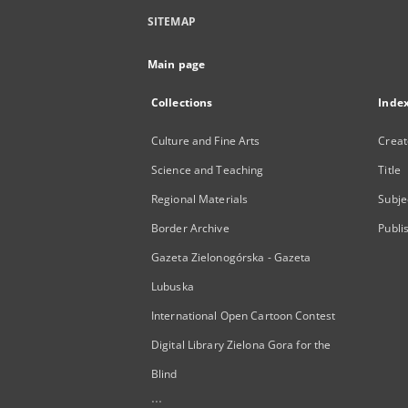
SITEMAP
Main page
Collections
Inde
Culture and Fine Arts
Creat
Science and Teaching
Title
Regional Materials
Subje
Border Archive
Publi
Gazeta Zielonogórska - Gazeta
Lubuska
International Open Cartoon Contest
Digital Library Zielona Gora for the
Blind
...