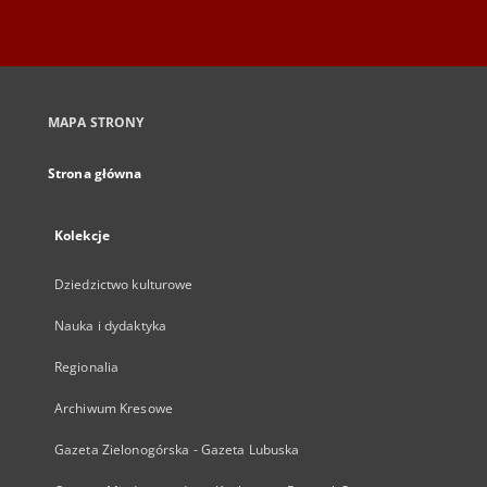
MAPA STRONY
Strona główna
Kolekcje
Dziedzictwo kulturowe
Nauka i dydaktyka
Regionalia
Archiwum Kresowe
Gazeta Zielonogórska - Gazeta Lubuska