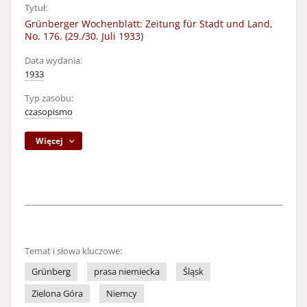
Tytuł:
Grünberger Wochenblatt: Zeitung für Stadt und Land,
No. 176. (29./30. Juli 1933)
Data wydania:
1933
Typ zasobu:
czasopismo
Więcej
Temat i słowa kluczowe:
Grünberg
prasa niemiecka
Śląsk
Zielona Góra
Niemcy