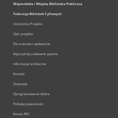
Wojewódzka i Miejska Biblioteka Publiczna
Federacja Bibliotek Cyfrowych
Uczestnicy Projektu
Opis projektu
Dla autorów i wydawców
Najczęściej zadawane pytania
Informacje techniczne
Kontakt
Statystyki
Oprogramowanie dLibra
Polityka prywatności
Kanały RSS