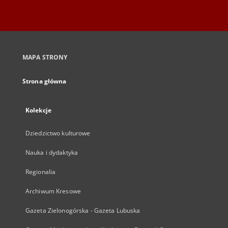
MAPA STRONY
Strona główna
Kolekcje
Dziedzictwo kulturowe
Nauka i dydaktyka
Regionalia
Archiwum Kresowe
Gazeta Zielonogórska - Gazeta Lubuska