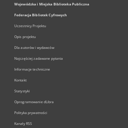
Wojewódzka i Miejska Biblioteka Publiczna
Federacja Bibliotek Cyfrowych
Uczestnicy Projektu
Opis projektu
Dla autorów i wydawców
Najczęściej zadawane pytania
Informacje techniczne
Kontakt
Statystyki
Oprogramowanie dLibra
Polityka prywatności
Kanały RSS