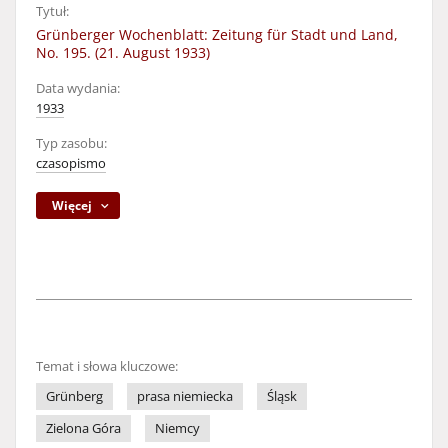
Tytuł:
Grünberger Wochenblatt: Zeitung für Stadt und Land,
No. 195. (21. August 1933)
Data wydania:
1933
Typ zasobu:
czasopismo
Więcej
Temat i słowa kluczowe:
Grünberg
prasa niemiecka
Śląsk
Zielona Góra
Niemcy