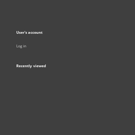
User's account
Log in
Recently viewed