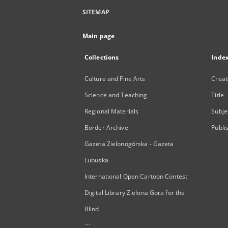
SITEMAP
Main page
Collections
Inde
Culture and Fine Arts
Creat
Science and Teaching
Title
Regional Materials
Subje
Border Archive
Publi
Gazeta Zielonogórska - Gazeta
Lubuska
International Open Cartoon Contest
Digital Library Zielona Gora for the
Blind
...