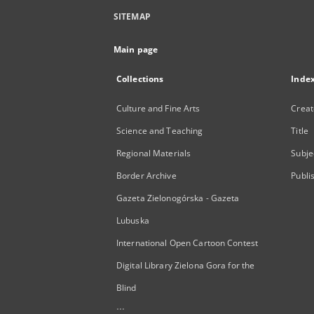
SITEMAP
Main page
Collections
Inde
Culture and Fine Arts
Creat
Science and Teaching
Title
Regional Materials
Subje
Border Archive
Publi
Gazeta Zielonogórska - Gazeta
Lubuska
International Open Cartoon Contest
Digital Library Zielona Gora for the
Blind
...