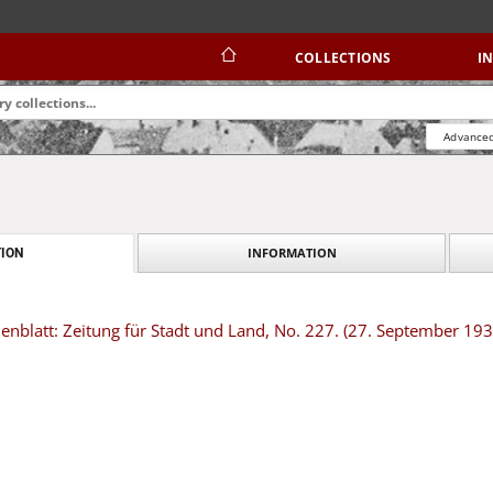
COLLECTIONS
I
Advanced
INFORMATION
ION
nblatt: Zeitung für Stadt und Land, No. 227. (27. September 193