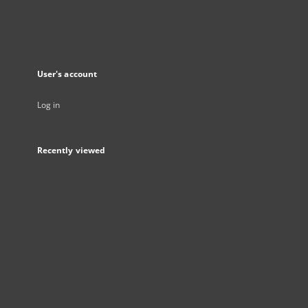
User's account
Log in
Recently viewed