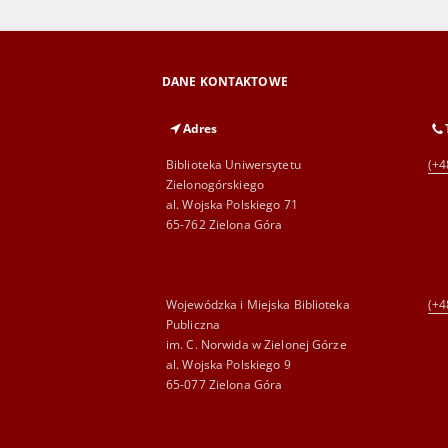
DANE KONTAKTOWE
Adres
Biblioteka Uniwersytetu
(+4
Zielonogórskiego
al. Wojska Polskiego 71
65-762 Zielona Góra
Wojewódzka i Miejska Biblioteka
(+4
Publiczna
im. C. Norwida w Zielonej Górze
al. Wojska Polskiego 9
65-077 Zielona Góra