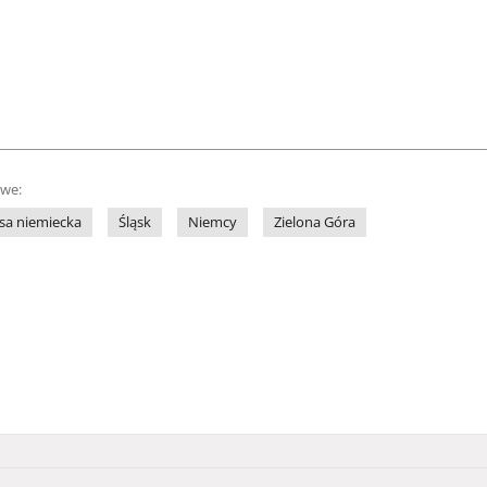
owe:
sa niemiecka
Śląsk
Niemcy
Zielona Góra