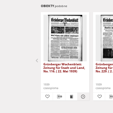
OBIEKTY
podobne
Grünberger Wochenblatt:
Grünberger
Zeitung für Stadt und Land,
Zeitung für
No. 116. ( 22. Mai 1939)
No. 229. ( 2
1939
1939
czasopisma
czasopisma