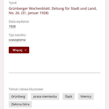
Tytuł:
Grünberger Wochenblatt: Zeitung für Stadt und Land,
No. 26. (31. Januar 1928)
Data wydania:
1928
Typ zasobu:
czasopisma
Więcej
Temat i słowa kluczowe:
Grünberg
prasa niemiecka
Śląsk
Niemcy
Zielona Góra