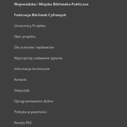
Wojewódzka i Miejska Biblioteka Publiczna
Federacja Bibliotek Cyfrowych
Uczestnicy Projektu
Opis projektu
Dla autorów i wydawców
Najczęściej zadawane pytania
Informacje techniczne
Kontakt
Statystyki
Oprogramowanie dLibra
Polityka prywatności
Kanały RSS