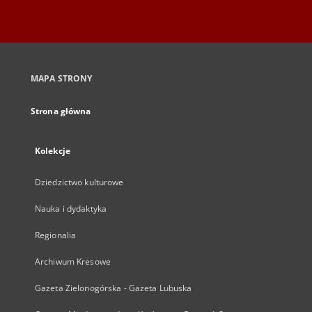
MAPA STRONY
Strona główna
Kolekcje
Dziedzictwo kulturowe
Nauka i dydaktyka
Regionalia
Archiwum Kresowe
Gazeta Zielonogórska - Gazeta Lubuska