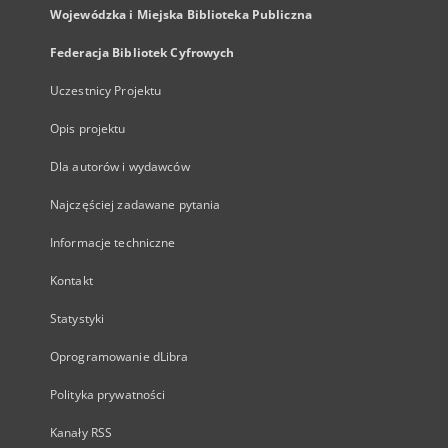
Wojewódzka i Miejska Biblioteka Publiczna
Federacja Bibliotek Cyfrowych
Uczestnicy Projektu
Opis projektu
Dla autorów i wydawców
Najczęściej zadawane pytania
Informacje techniczne
Kontakt
Statystyki
Oprogramowanie dLibra
Polityka prywatności
Kanały RSS