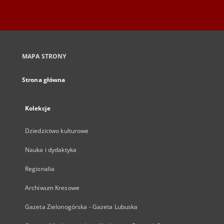
MAPA STRONY
Strona główna
Kolekcje
Dziedzictwo kulturowe
Nauka i dydaktyka
Regionalia
Archiwum Kresowe
Gazeta Zielonogórska - Gazeta Lubuska