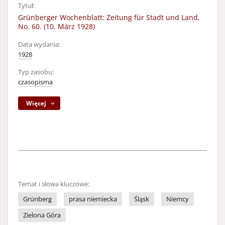
Tytuł:
Grünberger Wochenblatt: Zeitung für Stadt und Land,
No. 60. (10. März 1928)
Data wydania:
1928
Typ zasobu:
czasopisma
Więcej
Temat i słowa kluczowe:
Grünberg
prasa niemiecka
Śląsk
Niemcy
Zielona Góra