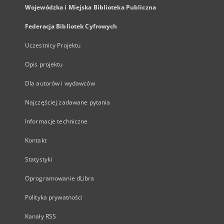
Wojewódzka i Miejska Biblioteka Publiczna
Federacja Bibliotek Cyfrowych
Uczestnicy Projektu
Opis projektu
Dla autorów i wydawców
Najczęściej zadawane pytania
Informacje techniczne
Kontakt
Statystyki
Oprogramowanie dLibra
Polityka prywatności
Kanały RSS