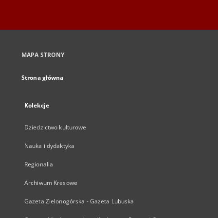
MAPA STRONY
Strona główna
Kolekcje
Dziedzictwo kulturowe
Nauka i dydaktyka
Regionalia
Archiwum Kresowe
Gazeta Zielonogórska - Gazeta Lubuska