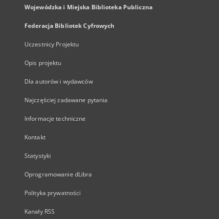
Wojewódzka i Miejska Biblioteka Publiczna
Federacja Bibliotek Cyfrowych
Uczestnicy Projektu
Opis projektu
Dla autorów i wydawców
Najczęściej zadawane pytania
Informacje techniczne
Kontakt
Statystyki
Oprogramowanie dLibra
Polityka prywatności
Kanały RSS