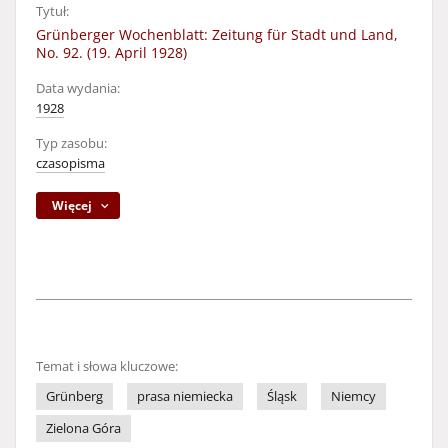
Tytuł:
Grünberger Wochenblatt: Zeitung für Stadt und Land,
No. 92. (19. April 1928)
Data wydania:
1928
Typ zasobu:
czasopisma
Więcej
Temat i słowa kluczowe:
Grünberg
prasa niemiecka
Śląsk
Niemcy
Zielona Góra