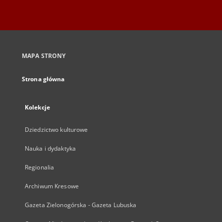
MAPA STRONY
Strona główna
Kolekcje
Dziedzictwo kulturowe
Nauka i dydaktyka
Regionalia
Archiwum Kresowe
Gazeta Zielonogórska - Gazeta Lubuska