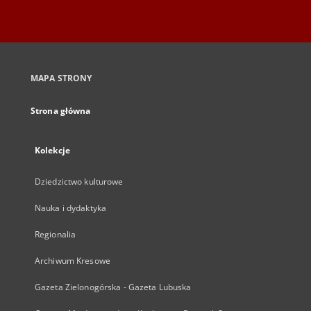
MAPA STRONY
Strona główna
Kolekcje
Dziedzictwo kulturowe
Nauka i dydaktyka
Regionalia
Archiwum Kresowe
Gazeta Zielonogórska - Gazeta Lubuska