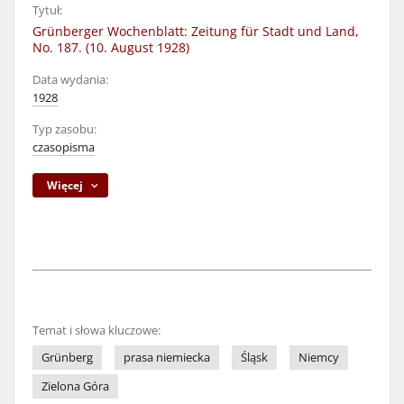
Tytuł:
Grünberger Wochenblatt: Zeitung für Stadt und Land,
No. 187. (10. August 1928)
Data wydania:
1928
Typ zasobu:
czasopisma
Więcej
Temat i słowa kluczowe:
Grünberg
prasa niemiecka
Śląsk
Niemcy
Zielona Góra