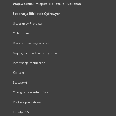
Wojewódzka i Miejska Biblioteka Publiczna
Federacja Bibliotek Cyfrowych
Uczestnicy Projektu
Opis projektu
Dla autorów i wydawców
Najczęściej zadawane pytania
Informacje techniczne
Kontakt
Statystyki
Oprogramowanie dLibra
Polityka prywatności
Kanały RSS