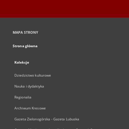
MAPA STRONY
Strona główna
Kolekcje
Dziedzictwo kulturowe
Nauka i dydaktyka
Regionalia
Archiwum Kresowe
Gazeta Zielonogórska - Gazeta Lubuska