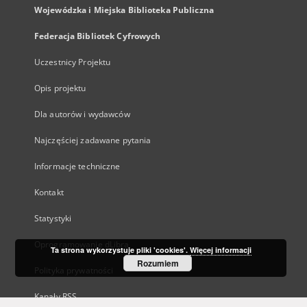
Wojewódzka i Miejska Biblioteka Publiczna
Federacja Bibliotek Cyfrowych
Uczestnicy Projektu
Opis projektu
Dla autorów i wydawców
Najczęściej zadawane pytania
Informacje techniczne
Kontakt
Statystyki
Oprogramowanie dLibra
Ta strona wykorzystuje pliki 'cookies'.
Więcej informacji
Rozumiem
Polityka prywatności
Kanały RSS