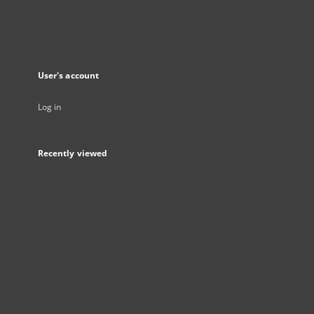
User's account
Log in
Recently viewed