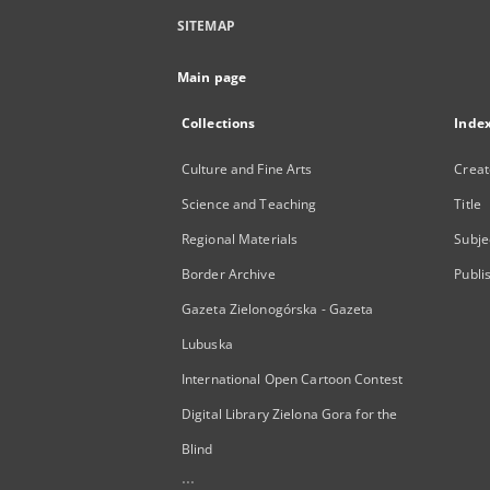
SITEMAP
Main page
Collections
Inde
Culture and Fine Arts
Creat
Science and Teaching
Title
Regional Materials
Subje
Border Archive
Publi
Gazeta Zielonogórska - Gazeta
Lubuska
International Open Cartoon Contest
Digital Library Zielona Gora for the
Blind
...