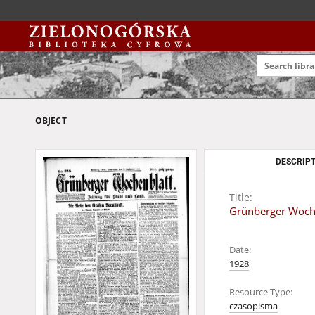
OBJECT
DESCRIPT
Title:
Grünberger Woche
Date:
1928
Resource Type:
czasopisma