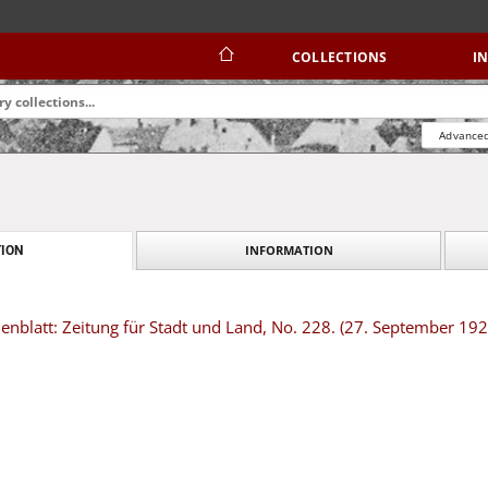
COLLECTIONS
I
Advanced
INFORMATION
ION
nblatt: Zeitung für Stadt und Land, No. 228. (27. September 192