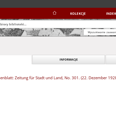
KOLEKCJE
INDEK
Wyszukiwanie zaawa
INFORMACJE
nblatt: Zeitung für Stadt und Land, No. 301. (22. Dezember 192