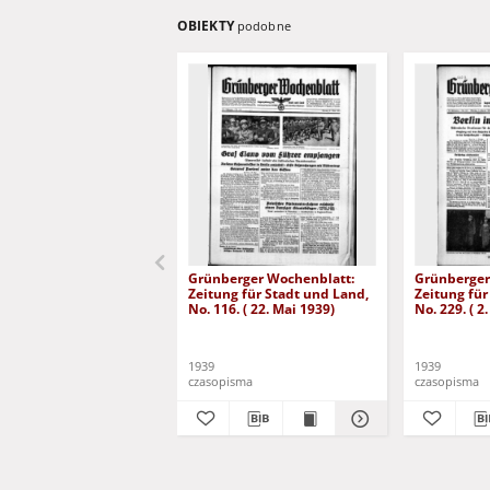
OBIEKTY
podobne
Grünberger Wochenblatt:
Grünberger
Zeitung für Stadt und Land,
Zeitung für
No. 116. ( 22. Mai 1939)
No. 229. ( 2
1939
1939
czasopisma
czasopisma