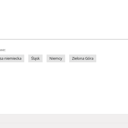
owe:
sa niemiecka
Śląsk
Niemcy
Zielona Góra