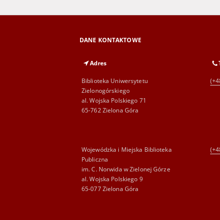
DANE KONTAKTOWE
Adres
Biblioteka Uniwersytetu
(+4
Zielonogórskiego
al. Wojska Polskiego 71
65-762 Zielona Góra
Wojewódzka i Miejska Biblioteka
(+4
Publiczna
im. C. Norwida w Zielonej Górze
al. Wojska Polskiego 9
65-077 Zielona Góra