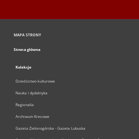
MAPA STRONY
Strona główna
Kolekcje
Dziedzictwo kulturowe
Nauka i dydaktyka
Regionalia
Archiwum Kresowe
Gazeta Zielonogórska - Gazeta Lubuska