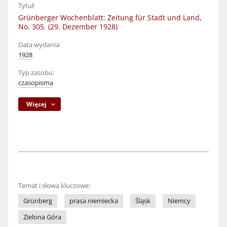
Tytuł:
Grünberger Wochenblatt: Zeitung für Stadt und Land,
No. 305. (29. Dezember 1928)
Data wydania:
1928
Typ zasobu:
czasopisma
Więcej
Temat i słowa kluczowe:
Grünberg
prasa niemiecka
Śląsk
Niemcy
Zielona Góra