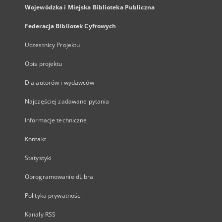
Wojewódzka i Miejska Biblioteka Publiczna
Federacja Bibliotek Cyfrowych
Uczestnicy Projektu
Opis projektu
Dla autorów i wydawców
Najczęściej zadawane pytania
Informacje techniczne
Kontakt
Statystyki
Oprogramowanie dLibra
Polityka prywatności
Kanały RSS