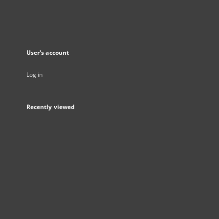
User's account
Log in
Recently viewed