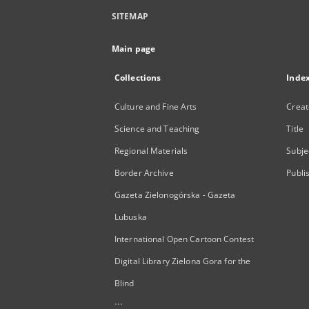
SITEMAP
Main page
Collections
Inde
Culture and Fine Arts
Creat
Science and Teaching
Title
Regional Materials
Subje
Border Archive
Publi
Gazeta Zielonogórska - Gazeta
Lubuska
International Open Cartoon Contest
Digital Library Zielona Gora for the
Blind
...