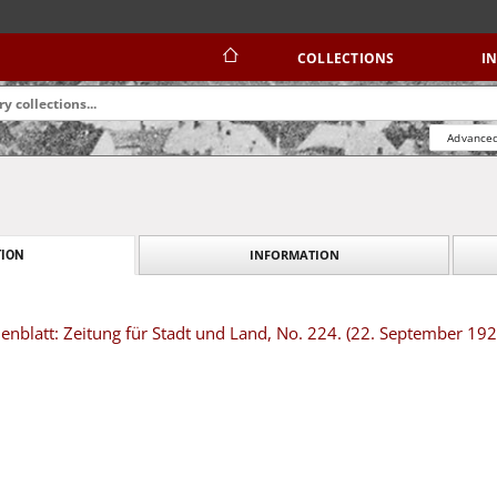
COLLECTIONS
I
Advanced
INFORMATION
ION
nblatt: Zeitung für Stadt und Land, No. 224. (22. September 192