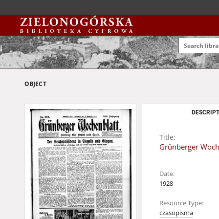
OBJECT
DESCRIPT
Title:
Grünberger Woche
Date:
1928
Resource Type:
czasopisma