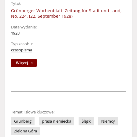
Tytuł:
Grünberger Wochenblatt: Zeitung für Stadt und Land,
No. 224. (22. September 1928)
Data wydania:
1928
Typ zasobu:
czasopisma
Więcej
Temat i słowa kluczowe:
Grünberg
prasa niemiecka
Śląsk
Niemcy
Zielona Góra