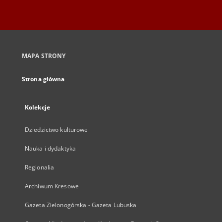
MAPA STRONY
Strona główna
Kolekcje
Dziedzictwo kulturowe
Nauka i dydaktyka
Regionalia
Archiwum Kresowe
Gazeta Zielonogórska - Gazeta Lubuska