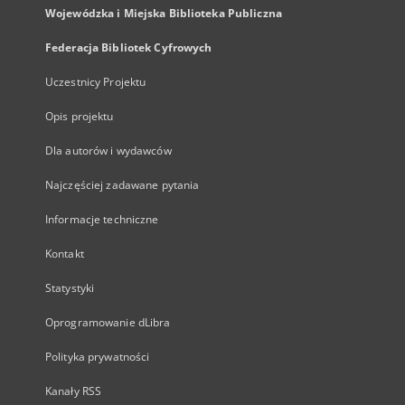
Wojewódzka i Miejska Biblioteka Publiczna
Federacja Bibliotek Cyfrowych
Uczestnicy Projektu
Opis projektu
Dla autorów i wydawców
Najczęściej zadawane pytania
Informacje techniczne
Kontakt
Statystyki
Oprogramowanie dLibra
Polityka prywatności
Kanały RSS