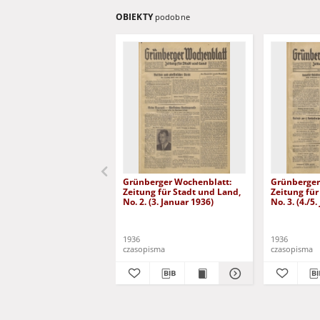
OBIEKTY
podobne
Grünberger Wochenblatt:
Grünberger
Zeitung für Stadt und Land,
Zeitung für
No. 2. (3. Januar 1936)
No. 3. (4./5
1936
1936
czasopisma
czasopisma