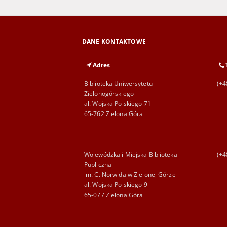
DANE KONTAKTOWE
Adres
Biblioteka Uniwersytetu
(+4
Zielonogórskiego
al. Wojska Polskiego 71
65-762 Zielona Góra
Wojewódzka i Miejska Biblioteka
(+4
Publiczna
im. C. Norwida w Zielonej Górze
al. Wojska Polskiego 9
65-077 Zielona Góra