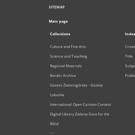
SITEMAP
Main page
Collections
Inde
Culture and Fine Arts
Creat
Science and Teaching
Title
Regional Materials
Subje
Border Archive
Publi
Gazeta Zielonogórska - Gazeta
Lubuska
International Open Cartoon Contest
Digital Library Zielona Gora for the
Blind
...