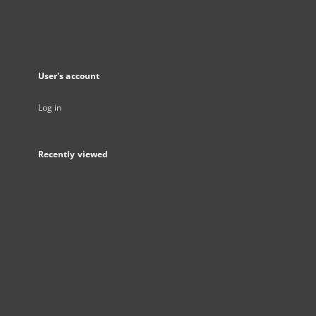
User's account
Log in
Recently viewed