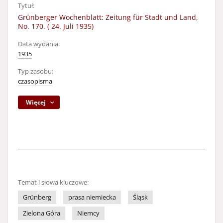
Tytuł:
Grünberger Wochenblatt: Zeitung für Stadt und Land,
No. 170. ( 24. Juli 1935)
Data wydania:
1935
Typ zasobu:
czasopisma
Więcej
Temat i słowa kluczowe:
Grünberg
prasa niemiecka
Śląsk
Zielona Góra
Niemcy