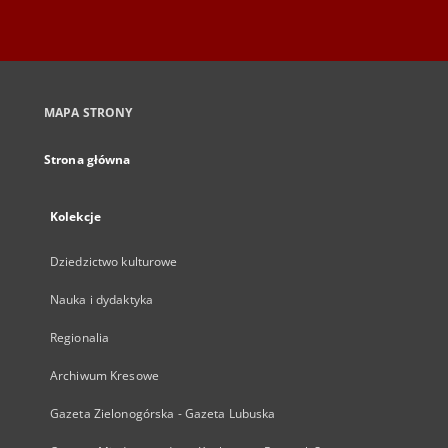
MAPA STRONY
Strona główna
Kolekcje
Dziedzictwo kulturowe
Nauka i dydaktyka
Regionalia
Archiwum Kresowe
Gazeta Zielonogórska - Gazeta Lubuska