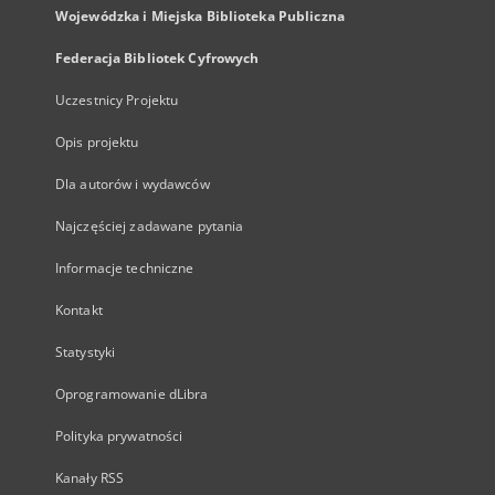
Wojewódzka i Miejska Biblioteka Publiczna
Federacja Bibliotek Cyfrowych
Uczestnicy Projektu
Opis projektu
Dla autorów i wydawców
Najczęściej zadawane pytania
Informacje techniczne
Kontakt
Statystyki
Oprogramowanie dLibra
Polityka prywatności
Kanały RSS