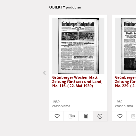
OBIEKTY
podobne
Grünberger Wochenblatt:
Grünberger
Zeitung für Stadt und Land,
Zeitung für
No. 116. ( 22. Mai 1939)
No. 229. ( 2
1939
1939
czasopisma
czasopisma