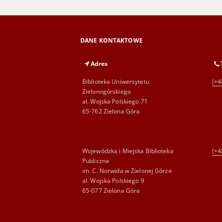
DANE KONTAKTOWE
Adres
Biblioteka Uniwersytetu
(+4
Zielonogórskiego
al. Wojska Polskiego 71
65-762 Zielona Góra
Wojewódzka i Miejska Biblioteka
(+4
Publiczna
im. C. Norwida w Zielonej Górze
al. Wojska Polskiego 9
65-077 Zielona Góra