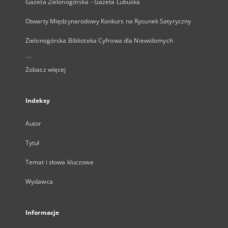
Gazeta Zielonogórska - Gazeta Lubuska
Otwarty Międzynarodowy Konkurs na Rysunek Satyryczny
Zielonogórska Biblioteka Cyfrowa dla Niewidomych
...
Zobacz więcej
Indeksy
Autor
Tytuł
Temat i słowa kluczowe
Wydawca
Informacje