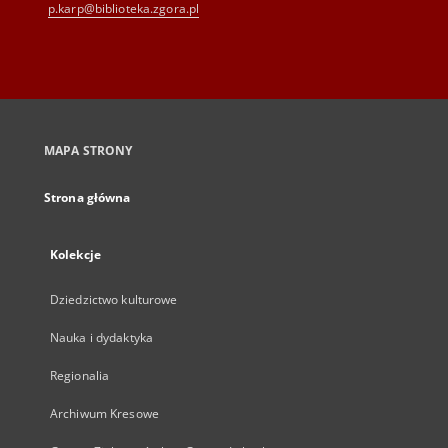
p.karp@biblioteka.zgora.pl
MAPA STRONY
Strona główna
Kolekcje
Dziedzictwo kulturowe
Nauka i dydaktyka
Regionalia
Archiwum Kresowe