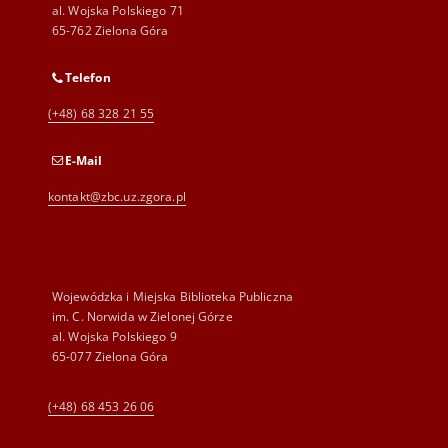
al. Wojska Polskiego 71
65-762 Zielona Góra
Telefon
(+48) 68 328 21 55
E-Mail
kontakt@zbc.uz.zgora.pl
Wojewódzka i Miejska Biblioteka Publiczna
im. C. Norwida w Zielonej Górze
al. Wojska Polskiego 9
65-077 Zielona Góra
(+48) 68 453 26 06