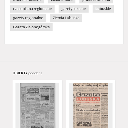
czasopisma regionalne
gazety lokalne
Lubuskie
gazety regionalne
Ziemia Lubuska
Gazeta Zielonogórska
OBIEKTY
podobne