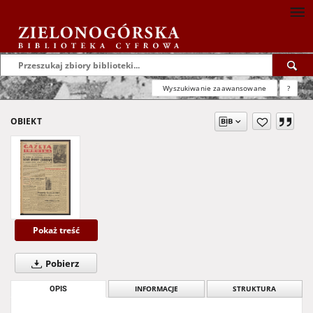
Wyszukiwanie zaawansowane
?
OBIEKT
Pokaż treść
Pobierz
OPIS
INFORMACJE
STRUKTURA