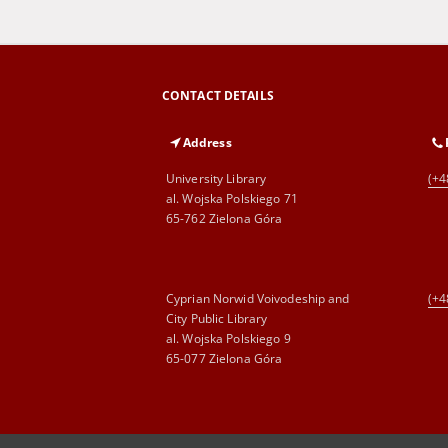
CONTACT DETAILS
Address
University Library
(+4
al. Wojska Polskiego 71
65-762 Zielona Góra
Cyprian Norwid Voivodeship and
(+4
City Public Library
al. Wojska Polskiego 9
65-077 Zielona Góra