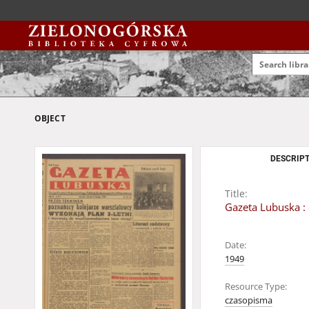
OBJECT
DESCRIPT
Title:
Gazeta Lubuska : 
Date:
1949
Resource Type:
czasopisma