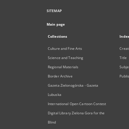
SITEMAP
Main page
Collections
Inde
Culture and Fine Arts
Creat
Science and Teaching
Title
Regional Materials
Subje
Border Archive
Publi
Gazeta Zielonogórska - Gazeta
Lubuska
International Open Cartoon Contest
Digital Library Zielona Gora for the
Blind