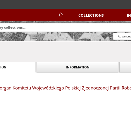
COLLECTIONS
I
Advanced
INFORMATION
ION
organ Komitetu Wojewódzkiego Polskiej Zjednoczonej Partii Robotn