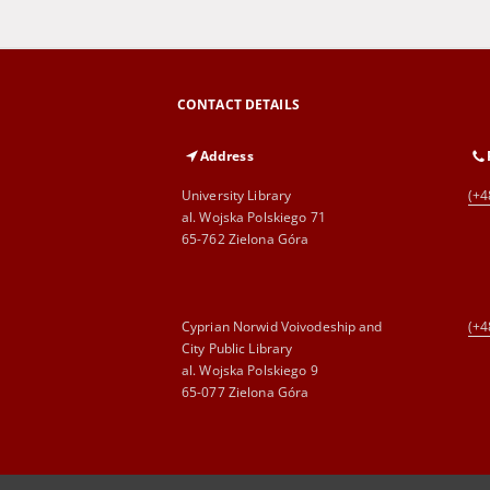
CONTACT DETAILS
Address
University Library
(+4
al. Wojska Polskiego 71
65-762 Zielona Góra
Cyprian Norwid Voivodeship and
(+4
City Public Library
al. Wojska Polskiego 9
65-077 Zielona Góra