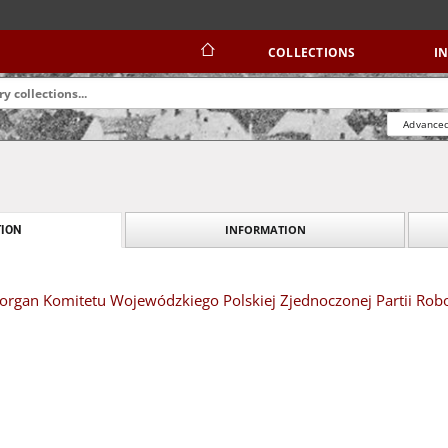
COLLECTIONS
I
Advanced
INFORMATION
ION
organ Komitetu Wojewódzkiego Polskiej Zjednoczonej Partii Robotn