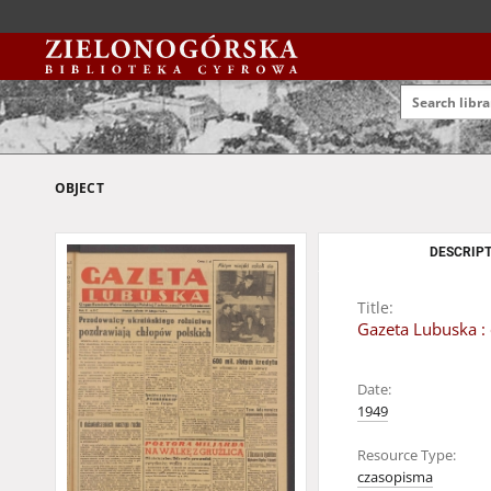
OBJECT
DESCRIPT
Title:
Gazeta Lubuska : 
Date:
1949
Resource Type:
czasopisma