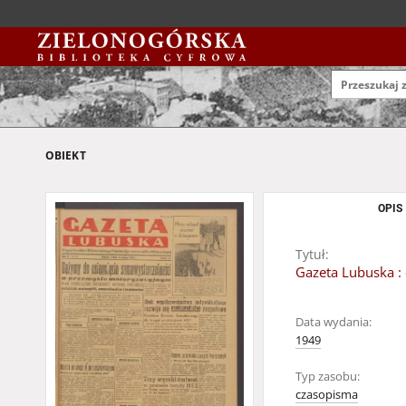
OBIEKT
OPIS
Tytuł:
Gazeta Lubuska : 
Data wydania:
1949
Typ zasobu:
czasopisma