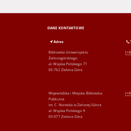
DANE KONTAKTOWE
Adres
Biblioteka Uniwersytetu
(+4
Zielonogórskiego
al. Wojska Polskiego 71
65-762 Zielona Góra
Wojewódzka i Miejska Biblioteka
(+4
Publiczna
im. C. Norwida w Zielonej Górze
al. Wojska Polskiego 9
65-077 Zielona Góra