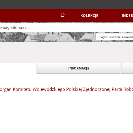
KOLEKCJE
INDEK
Wyszukiwanie zaawa
INFORMACJE
organ Komitetu Wojewódzkiego Polskiej Zjednoczonej Partii Robot