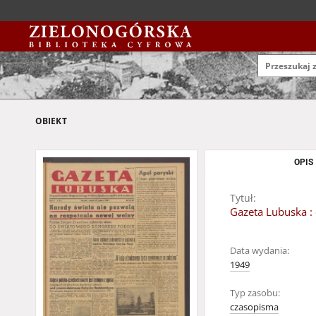
OBIEKT
OPIS
Tytuł:
Gazeta Lubuska : 
Data wydania:
1949
Typ zasobu:
czasopisma