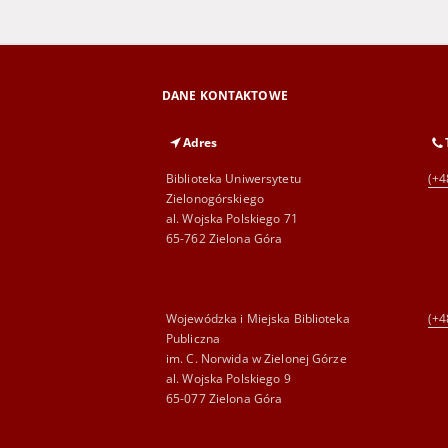
DANE KONTAKTOWE
Adres
Biblioteka Uniwersytetu
(+4
Zielonogórskiego
al. Wojska Polskiego 71
65-762 Zielona Góra
Wojewódzka i Miejska Biblioteka
(+4
Publiczna
im. C. Norwida w Zielonej Górze
al. Wojska Polskiego 9
65-077 Zielona Góra