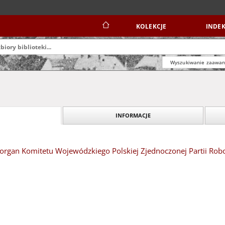
KOLEKCJE
INDEK
Wyszukiwanie zaawa
INFORMACJE
organ Komitetu Wojewódzkiego Polskiej Zjednoczonej Partii Robot